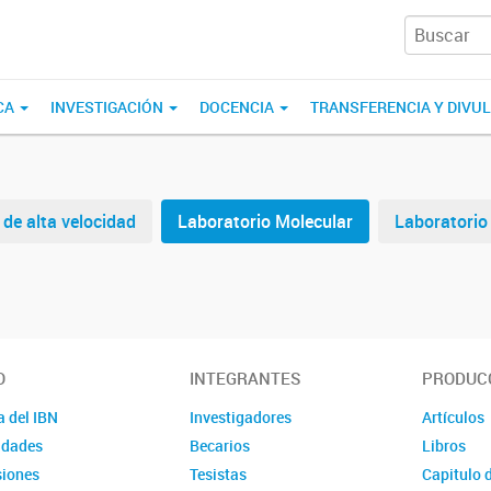
CA
INVESTIGACIÓN
DOCENCIA
TRANSFERENCIA Y DIVU
de alta velocidad
Laboratorio Molecular
Laboratorio
O
INTEGRANTES
PRODUCC
a del IBN
Investigadores
Artículos
idades
Becarios
Libros
iones
Tesistas
Capitulo 