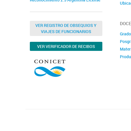
Reconocimiento 2.5 Argentina License
Ubica
DOCE
VER REGISTRO DE OBSEQUIOS Y
VIAJES DE FUNCIONARIOS
Grado
Posgr
VER VERIFICADOR DE RECIBOS
Mater
Produ