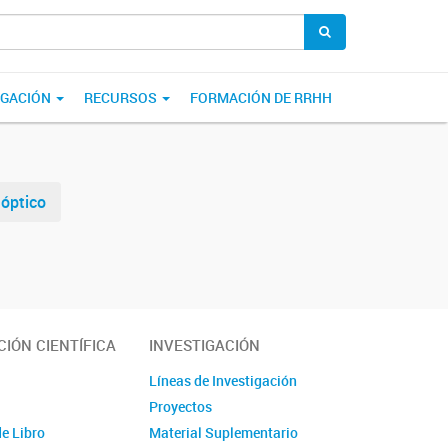
LGACIÓN
RECURSOS
FORMACIÓN DE RRHH
 óptico
IÓN CIENTÍFICA
INVESTIGACIÓN
Líneas de Investigación
Proyectos
de Libro
Material Suplementario