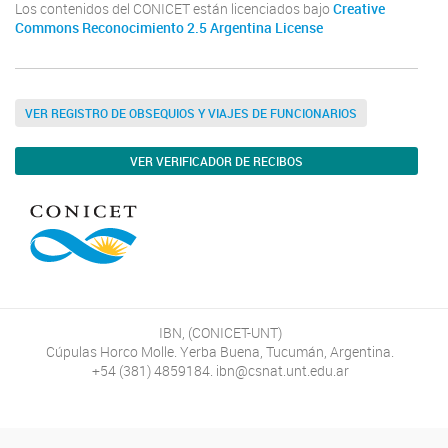
Los contenidos del CONICET están licenciados bajo
Creative
Commons Reconocimiento 2.5 Argentina License
VER REGISTRO DE OBSEQUIOS Y VIAJES DE FUNCIONARIOS
VER VERIFICADOR DE RECIBOS
IBN, (CONICET-UNT)
Cúpulas Horco Molle. Yerba Buena, Tucumán, Argentina.
+54 (381) 4859184. ibn@csnat.unt.edu.ar