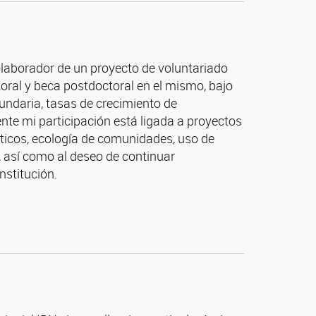
olaborador de un proyecto de voluntariado
ctoral y beca postdoctoral en el mismo, bajo
cundaria, tasas de crecimiento de
e mi participación está ligada a proyectos
áticos, ecología de comunidades, uso de
 así como al deseo de continuar
nstitución.