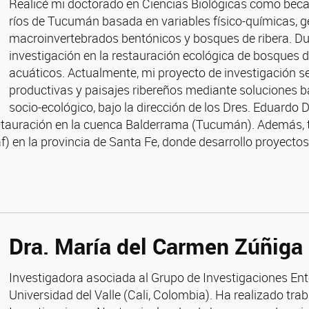
Realicé mi doctorado en Ciencias Biológicas como becar
ríos de Tucumán basada en variables físico-químicas, g
macroinvertebrados bentónicos y bosques de ribera. Du
investigación en la restauración ecológica de bosques 
acuáticos. Actualmente, mi proyecto de investigación se
productivas y paisajes ribereños mediante soluciones b
socio-ecológico, bajo la dirección de los Dres. Eduardo
tauración en la cuenca Balderrama (Tucumán). Además, tr
 en la provincia de Santa Fe, donde desarrollo proyectos 
Dra. María del Carmen Zúñiga
Investigadora asociada al Grupo de Investigaciones Ent
Universidad del Valle (Cali, Colombia). Ha realizado trab