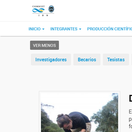
INICIO
INTEGRANTES
PRODUCCIÓN CIENTÍFI
VER MENOS
Investigadores
Becarios
Tesistas
.
.
E
p
f