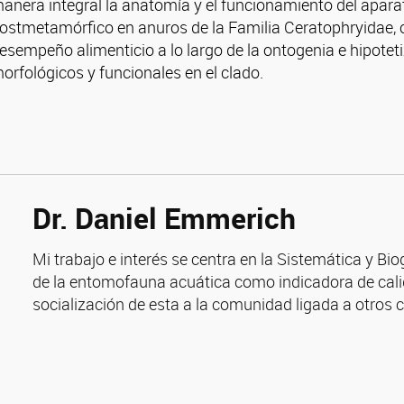
anera integral la anatomía y el funcionamiento del aparato
ostmetamórfico en anuros de la Familia Ceratophryidae, co
esempeño alimenticio a lo largo de la ontogenia e hipotet
orfológicos y funcionales en el clado.
Dr. Daniel Emmerich
Mi trabajo e interés se centra en la Sistemática y Bi
de la entomofauna acuática como indicadora de calid
socialización de esta a la comunidad ligada a otros