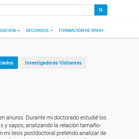
LGACIÓN
RECURSOS
FORMACIÓN DE RRHH
ciados
Investigadores Visitantes
n en anuros. Durante mi doctorado estudié los
as y sapos, analizando la relación tamaño-
 mi tesis postdoctoral pretendo analizar de