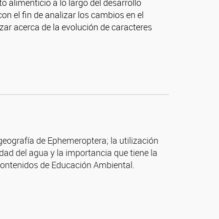
 alimenticio a lo largo del desarrollo
n el fin de analizar los cambios en el
izar acerca de la evolución de caracteres
ogeografía de Ephemeroptera; la utilización
ad del agua y la importancia que tiene la
 contenidos de Educación Ambiental.