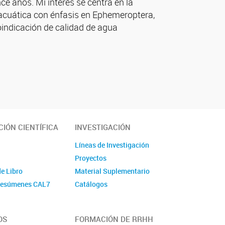
e años. Mi interés se centra en la
 acuática con énfasis en Ephemeroptera,
ioindicación de calidad de agua
IÓN CIENTÍFICA
INVESTIGACIÓN
Líneas de Investigación
Proyectos
de Libro
Material Suplementario
 Resúmenes CAL7
Catálogos
OS
FORMACIÓN DE RRHH