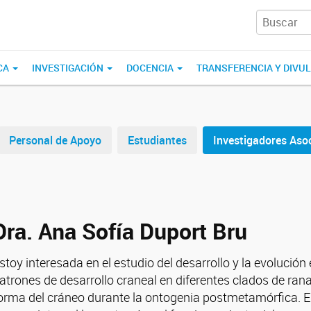
CA
INVESTIGACIÓN
DOCENCIA
TRANSFERENCIA Y DIVU
Personal de Apoyo
Estudiantes
Investigadores Aso
Dra. Ana Sofía Duport Bru
stoy interesada en el estudio del desarrollo y la evolució
atrones de desarrollo craneal en diferentes clados de ran
orma del cráneo durante la ontogenia postmetamórfica. En