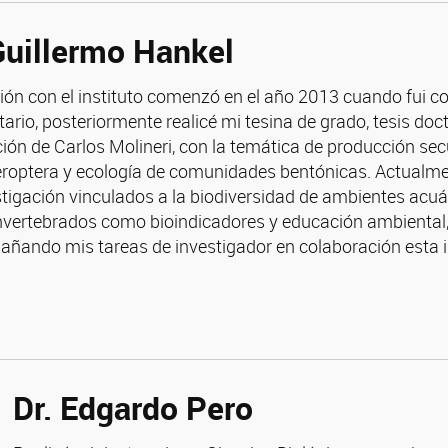
Guillermo Hankel
ción con el instituto comenzó en el año 2013 cuando fui c
tario, posteriormente realicé mi tesina de grado, tesis do
cción de Carlos Molineri, con la temática de producción se
optera y ecología de comunidades bentónicas. Actualment
stigación vinculados a la biodiversidad de ambientes acu
vertebrados como bioindicadores y educación ambiental,
ñando mis tareas de investigador en colaboración esta i
Dr. Edgardo Pero