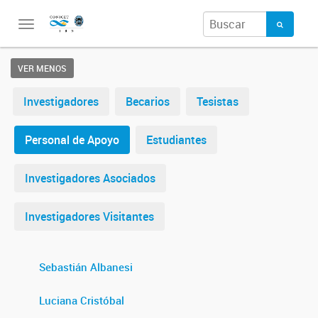
Toggle
navigation
VER MENOS
Investigadores
Becarios
Tesistas
Personal de Apoyo
Estudiantes
Investigadores Asociados
Investigadores Visitantes
Sebastián Albanesi
Luciana Cristóbal