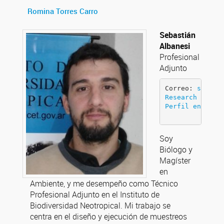
Romina Torres Carro
Sebastián
Albanesi
Profesional
Adjunto
Correo: 
sebast
Research Gate
Perfil en CONI
Soy
Biólogo y
Magíster
en
Ambiente, y me desempeño como Técnico
Profesional Adjunto en el Instituto de
Biodiversidad Neotropical. Mi trabajo se
centra en el diseño y ejecución de muestreos