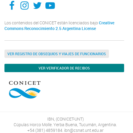
Facebook
Instagram
X
You Tube
Los contenidos del CONICET están licenciados bajo
Creative
Commons Reconocimiento 2.5 Argentina License
VER REGISTRO DE OBSEQUIOS Y VIAJES DE FUNCIONARIOS
VER VERIFICADOR DE RECIBOS
IBN, (CONICET-UNT)
Cúpulas Horco Molle. Yerba Buena, Tucumán, Argentina.
+54 (381) 4859184. ibn@csnat.unt.edu.ar