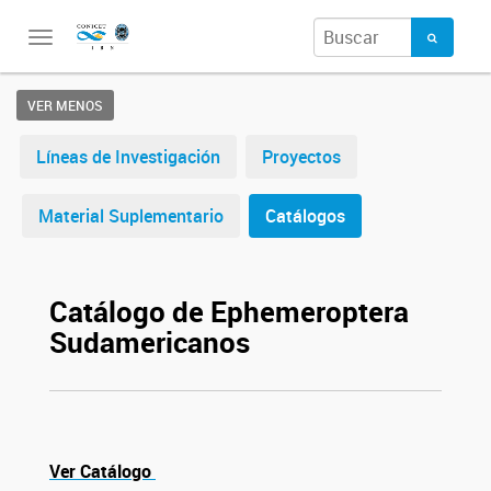
Toggle
navigation
VER MENOS
Líneas de Investigación
Proyectos
Material Suplementario
Catálogos
Catálogo de Ephemeroptera
Sudamericanos
Ver Catálogo