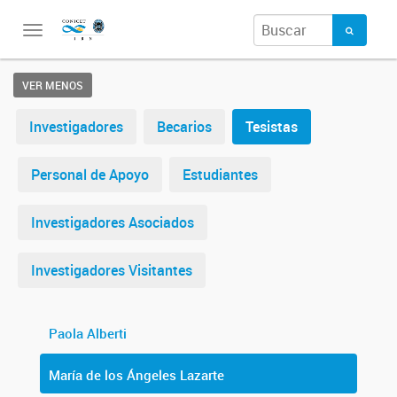
Toggle
navigation
VER MENOS
Investigadores
Becarios
Tesistas
Personal de Apoyo
Estudiantes
Investigadores Asociados
Investigadores Visitantes
Paola Alberti
María de los Ángeles Lazarte