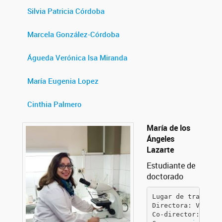
Silvia Patricia Córdoba
Marcela González-Córdoba
Águeda Verónica Isa Miranda
María Eugenia Lopez
Cinthia Palmero
María de los
Ángeles
Lazarte
Estudiante de
doctorado
Lugar de trabajo:
Directora: Virgini
Co-director: Rome