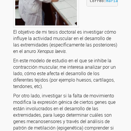
Correo:
mariadelos
.
.
.
El objetivo de mi tesis doctoral es investigar cómo
influye la actividad muscular en el desarrollo de
las extremidades (específicamente las posteriores)
en el anuro
Xenopus laevis
.
En este modelo de estudio en el que se inhibe la
contracción muscular, me interesa analizar por un
lado, cómo este afecta el desarrollo de los
diferentes tejidos (por ejemplo huesos, cartílagos,
tendones, etc).
Por otro lado, investigar si la falta de movimiento
modifica la expresión génica de ciertos genes que
están involucrados en el desarrollo de las
extremidades, para luego determinar cuáles son
genes mecanosensores y través del análisis de
patrón de metilación (epigenética) comprender si