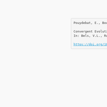
Pouydebat, E., Bo
Convergent Evolut
In: Bels, V.L., R
https://doi.org/1