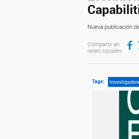
Capabilit
Nueva publicación de
Compar
C
Compartir en
redes sociales
Tags:
Investigador