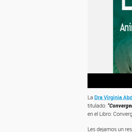
La
Dra Virginia Ab
titulado:
"Convergen
en el Libro: Conve
Les dejamos un res