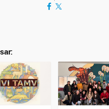
Compartir en Facebook
Compartir en Twitter
sar: