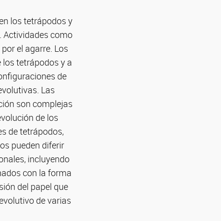
en los tetrápodos y
s. Actividades como
por el agarre. Los
 los tetrápodos y a
configuraciones de
volutivas. Las
ación son complejas
volución de los
es de tetrápodos,
os pueden diferir
ionales, incluyendo
onados con la forma
sión del papel que
evolutivo de varias