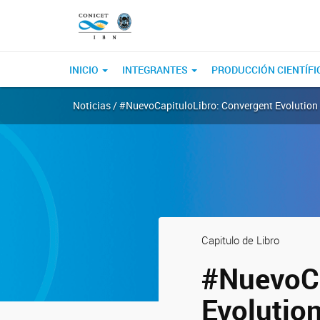
INICIO
INTEGRANTES
PRODUCCIÓN CIENTÍFI
Noticias / #NuevoCapituloLibro: Convergent Evolution 
Capitulo de Libro
#NuevoCa
Evolutio