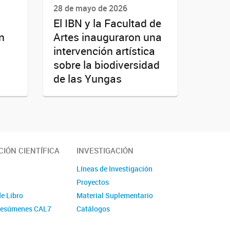
28 de mayo de 2026
El IBN y la Facultad de
n
Artes inauguraron una
intervención artística
sobre la biodiversidad
de las Yungas
IÓN CIENTÍFICA
INVESTIGACIÓN
Líneas de Investigación
Proyectos
de Libro
Material Suplementario
 Resúmenes CAL7
Catálogos