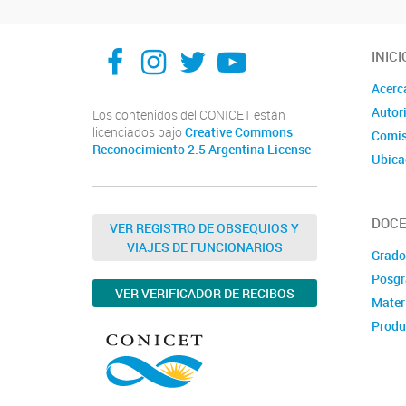
Facebook
Instagram
X
You Tube
INICI
Acerc
Autor
Los contenidos del CONICET están
licenciados bajo
Creative Commons
Comis
Reconocimiento 2.5 Argentina License
Ubica
DOCE
VER REGISTRO DE OBSEQUIOS Y
VIAJES DE FUNCIONARIOS
Grado
Posgr
VER VERIFICADOR DE RECIBOS
Mater
Produ