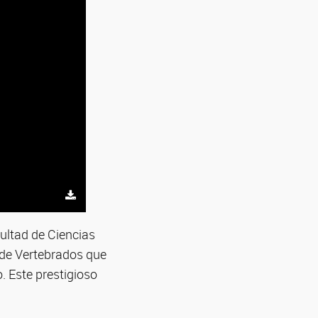
cultad de Ciencias
 de Vertebrados que
o. Este prestigioso