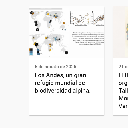
5 de agosto de 2026
21 d
Los Andes, un gran
El 
refugio mundial de
org
biodiversidad alpina.
Tal
Mor
Ver