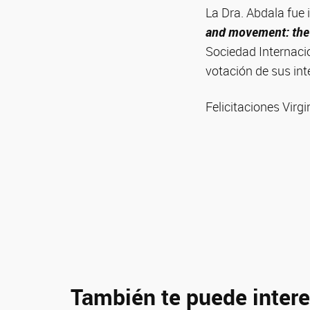
La Dra. Abdala fue i
and movement: the
Sociedad Internaci
votación de sus int
Felicitaciones Virgi
También te puede intere