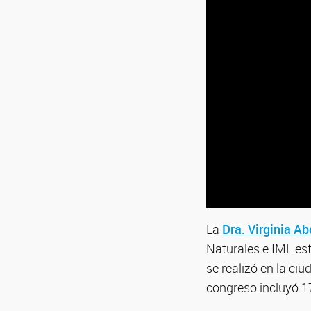
La
Dra. Virginia Ab
Naturales e IML es
se realizó en la ciu
congreso incluyó 1