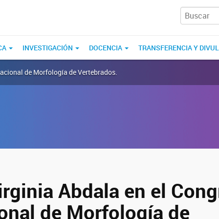
CA
INVESTIGACIÓN
DOCENCIA
TRANSFERENCIA Y DIVU
rnacional de Morfología de Vertebrados.
irginia Abdala en el Con
ional de Morfología de