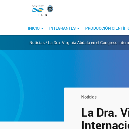
INICIO
INTEGRANTES
PRODUCCIÓN CIENTÍFI
Noticias / La Dra. Virginia Abdala en el Congreso Inte
Noticias
La Dra. V
Internac