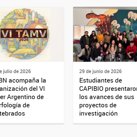
e julio de 2026
29 de junio de 2026
IBN acompaña la
Estudiantes de
anización del VI
CAPIBIO presentaro
ler Argentino de
los avances de sus
fología de
proyectos de
tebrados
investigación