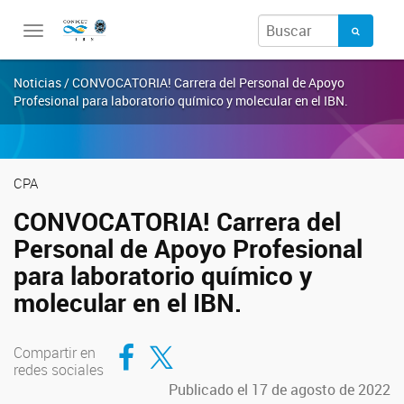
Toggle
navigation
Noticias / CONVOCATORIA! Carrera del Personal de Apoyo
Profesional para laboratorio químico y molecular en el IBN.
CPA
CONVOCATORIA! Carrera del
Personal de Apoyo Profesional
para laboratorio químico y
molecular en el IBN.
Compartir en Facebook
Compartir en Twitter
Compartir en
redes sociales
Publicado el 17 de agosto de 2022