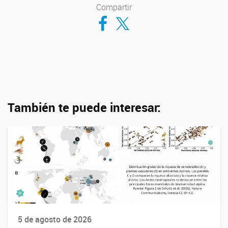
Compartir
Compartir en Facebook
Compartir en Twitter
También te puede interesar:
5 de agosto de 2026