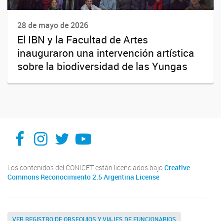
28 de mayo de 2026
El IBN y la Facultad de Artes
inauguraron una intervención artística
sobre la biodiversidad de las Yungas
Facebook
Instagram
X
You Tube
Los contenidos del CONICET están licenciados bajo
Creative
Commons Reconocimiento 2.5 Argentina License
VER REGISTRO DE OBSEQUIOS Y VIAJES DE FUNCIONARIOS