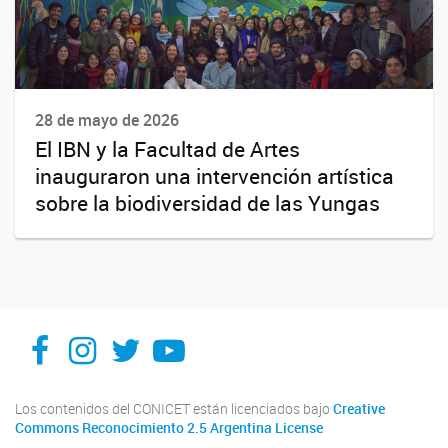
28 de mayo de 2026
El IBN y la Facultad de Artes
inauguraron una intervención artística
sobre la biodiversidad de las Yungas
Facebook
Instagram
X
You Tube
Los contenidos del CONICET están licenciados bajo
Creative
Commons Reconocimiento 2.5 Argentina License