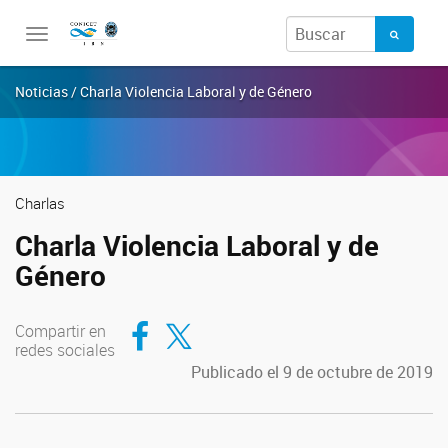
Toggle
navigation
Noticias / Charla Violencia Laboral y de Género
Charlas
Charla Violencia Laboral y de
Género
Compartir en Facebook
Compartir en Twitter
Compartir en
redes sociales
Publicado el 9 de octubre de 2019