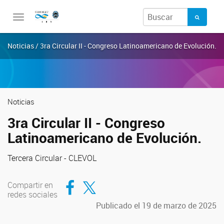
Toggle
navigation
Noticias / 3ra Circular II - Congreso Latinoamericano de Evolución.
Noticias
3ra Circular II - Congreso
Latinoamericano de Evolución.
Tercera Circular - CLEVOL
Compartir en Facebook
Compartir en Twitter
Compartir en
redes sociales
Publicado el 19 de marzo de 2025