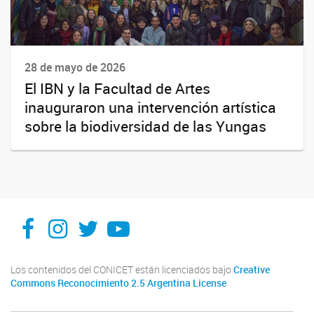
28 de mayo de 2026
El IBN y la Facultad de Artes
inauguraron una intervención artística
sobre la biodiversidad de las Yungas
Facebook
Instagram
X
You Tube
Los contenidos del CONICET están licenciados bajo
Creative
Commons Reconocimiento 2.5 Argentina License