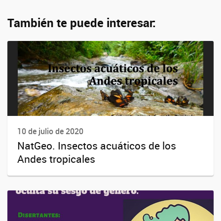
También te puede interesar:
10 de julio de 2020
NatGeo. Insectos acuáticos de los
Andes tropicales