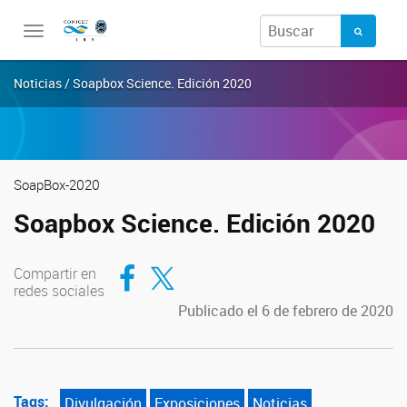
Toggle
navigation
Noticias / Soapbox Science. Edición 2020
SoapBox-2020
Soapbox Science. Edición 2020
Compartir en Facebook
Compartir en Twitter
Compartir en
redes sociales
Publicado el 6 de febrero de 2020
Tags:
Divulgación
Exposiciones
Noticias